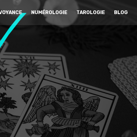
VOYANCE
NUMÉROLOGIE
TAROLOGIE
BLOG