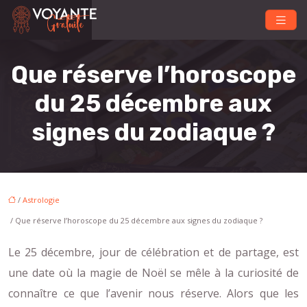
Que réserve l’horoscope
du 25 décembre aux
signes du zodiaque ?
/
Astrologie
/ Que réserve l’horoscope du 25 décembre aux signes du zodiaque ?
Le 25 décembre, jour de célébration et de partage, est
une date où la magie de Noël se mêle à la curiosité de
connaître ce que l’avenir nous réserve. Alors que les