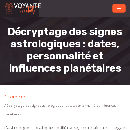
Décryptage des signes
astrologiques : dates,
personnalité et
influences planétaires
/
Astrologie
/ Décryptage des signes astrologiques : dates, personnalité et influences
planétaires
L’astrologie, pratique millénaire, connaît un regain