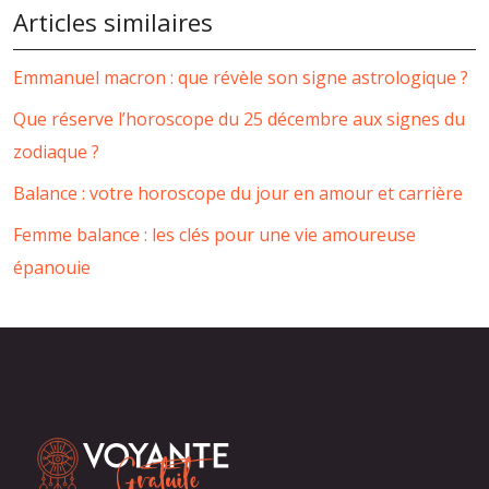
Articles similaires
Emmanuel macron : que révèle son signe astrologique ?
Que réserve l’horoscope du 25 décembre aux signes du
zodiaque ?
Balance : votre horoscope du jour en amour et carrière
Femme balance : les clés pour une vie amoureuse
épanouie