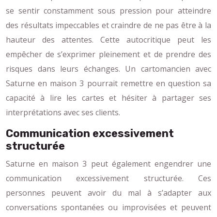
se sentir constamment sous pression pour atteindre
des résultats impeccables et craindre de ne pas être à la
hauteur des attentes. Cette autocritique peut les
empêcher de s’exprimer pleinement et de prendre des
risques dans leurs échanges. Un cartomancien avec
Saturne en maison 3 pourrait remettre en question sa
capacité à lire les cartes et hésiter à partager ses
interprétations avec ses clients.
Communication excessivement
structurée
Saturne en maison 3 peut également engendrer une
communication excessivement structurée. Ces
personnes peuvent avoir du mal à s’adapter aux
conversations spontanées ou improvisées et peuvent