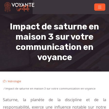
Impact de saturne en
maison 3 sur votre
communication en
voyance
/
Astrologie
/ Impact de saturne en maison 3 sur votre communication en voyance
Saturne, la planète de la discipline et de la
responsabilité, exerce une influence notable sur notre