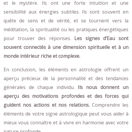
et le mystère. Ils ont une forte intuition et une
sensibilité aux énergies subtiles. Ils sont souvent en
quête de sens et de vérité, et se tournent vers la
méditation, la spiritualité ou les pratiques énergétiques
pour trouver des réponses.
Les signes d’Eau sont
souvent connectés à une dimension spirituelle et à un
monde intérieur riche et complexe.
En conclusion, les éléments en astrologie offrent un
aperçu précieux de la personnalité et des tendances
générales de chaque individu.
Ils nous donnent un
aperçu des motivations profondes et des forces qui
guident nos actions et nos relations.
Comprendre les
éléments de votre signe astrologique peut vous aider à
mieux vous connaître et à vivre en harmonie avec votre
nature profonde.