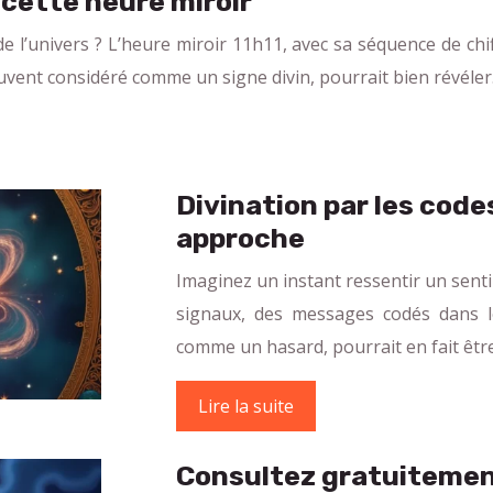
 cette heure miroir
l’univers ? L’heure miroir 11h11, avec sa séquence de chi
uvent considéré comme un signe divin, pourrait bien révéle
Divination par les code
approche
Imaginez un instant ressentir un sent
signaux, des messages codés dans l
comme un hasard, pourrait en fait êtr
Lire la suite
Consultez gratuitemen