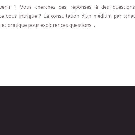
venir ? Vous cherchez des réponses à des questions
ance vous intrigue ? La consultation d’un médium par tchat
le et pratique pour explorer ces questions…