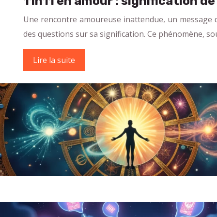
11h11 en amour : signification de
Une rencontre amoureuse inattendue, un message de 
des questions sur sa signification. Ce phénomène, so
Lire la suite