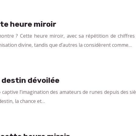
te heure miroir
ntre ? Cette heure miroir, avec sa répétition de chiffres
isation divine, tandis que d’autres la considèrent comme…
 destin dévoilée
captive l’imagination des amateurs de runes depuis des siè
estin, la chance et…