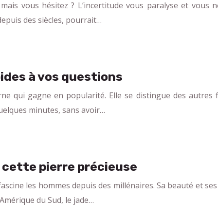
mais vous hésitez ? L’incertitude vous paralyse et vous 
 depuis des siècles, pourrait…
pides à vos questions
ne qui gagne en popularité. Elle se distingue des autres f
quelques minutes, sans avoir…
e cette pierre précieuse
 fascine les hommes depuis des millénaires. Sa beauté et se
’Amérique du Sud, le jade…