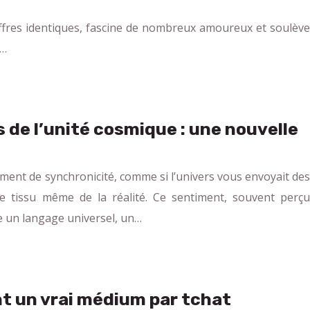
ffres identiques, fascine de nombreux amoureux et soulève
r…
s de l’unité cosmique : une nouvelle
iment de synchronicité, comme si l’univers vous envoyait des
e tissu même de la réalité. Ce sentiment, souvent perçu
e un langage universel, un…
t un vrai médium par tchat