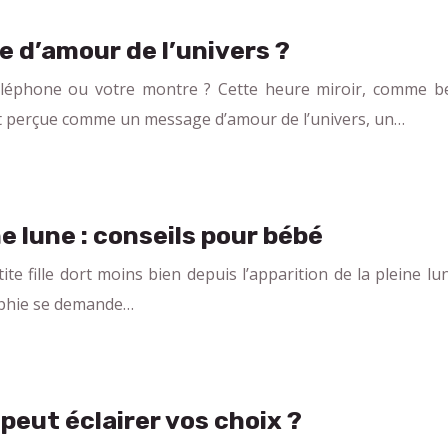
e d’amour de l’univers ?
éléphone ou votre montre ? Cette heure miroir, comme bea
vent perçue comme un message d’amour de l’univers, un…
e lune : conseils pour bébé
fille dort moins bien depuis l’apparition de la pleine lune
ophie se demande…
peut éclairer vos choix ?