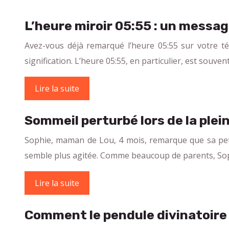
L’heure miroir 05:55 : un messag
Avez-vous déjà remarqué l’heure 05:55 sur votre t
signification. L’heure 05:55, en particulier, est sou
Lire la suite
Sommeil perturbé lors de la plein
Sophie, maman de Lou, 4 mois, remarque que sa petite 
semble plus agitée. Comme beaucoup de parents, S
Lire la suite
Comment le pendule divinatoire 