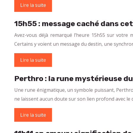
Lire la suite
15h55 : message caché dans cet
Avez-vous déjà remarqué l’heure 15h55 sur votre mo
Certains y voient un message du destin, une synchron
Lire la suite
Perthro : la rune mystérieuse du
Une rune énigmatique, un symbole puissant, Perthro 
ne laissent aucun doute sur son lien profond avec le d
Lire la suite