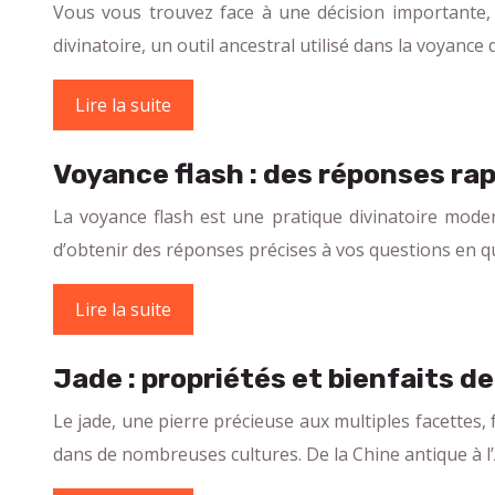
Vous vous trouvez face à une décision importante, 
divinatoire, un outil ancestral utilisé dans la voyance
Lire la suite
Voyance flash : des réponses ra
La voyance flash est une pratique divinatoire moder
d’obtenir des réponses précises à vos questions en 
Lire la suite
Jade : propriétés et bienfaits d
Le jade, une pierre précieuse aux multiples facettes,
dans de nombreuses cultures. De la Chine antique à l